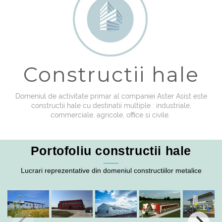
Constructii hale
Domeniul de activitate primar al companiei Aster Asist este
constructii hale cu destinatii multiple : industriale,
commerciale, agricole, office si civile.
Portofoliu constructii hale
Lucrari reprezentative din domeniul constructiilor metalice