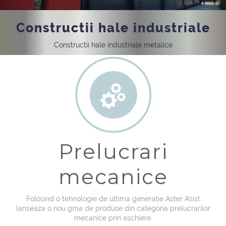
Constructii hale industriale
Constructii hale industriale metalice
Prelucrari
mecanice
Folosind o tehnologie de ultima generatie Aster Asist
lanseaza o nou gma de produse din categoria prelucrarilor
mecanice prin aschiere.