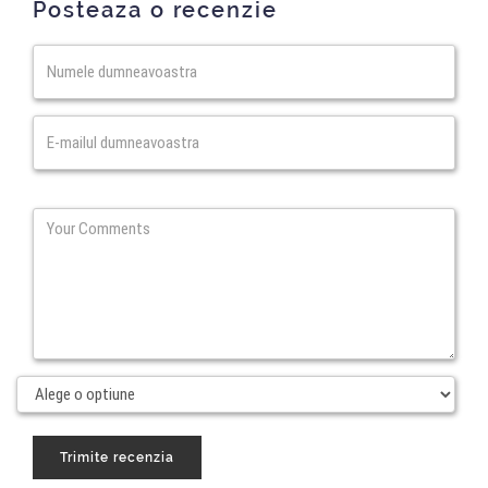
Posteaza o recenzie
Numele
dumneavoastra
E-
mailul
dumneavoastra
Trimite recenzia